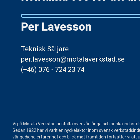
Per Lavesson
Teknisk Säljare
per.lavesson@motalaverkstad.se
(+46) 076 - 724 23 74
Vi på Motala Verkstad är stolta över vår långa och anrika industrih
Sedan 1822 har vi varit en nyckelaktör inom svensk verkstadsind
vår gedigna erfarenhet och blick mot framtiden fortsätter vi att 