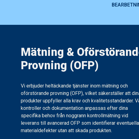
BEARBETNI
Mätning & OFP
Mätning & Oförstöran
Provning (OFP)
Vi erbjuder heltäckande tjänster inom mätning och
oförstörande provning (OFP), vilket säkerställer att din
produkter uppfyller alla krav och kvalitetsstandarder. V
kontroller och dokumentation anpassas efter dina
specifika behov från noggrann kontrollmätning vid
leverans till avancerad OFP som identifierar eventuell
materialdefekter utan att skada produkten.​