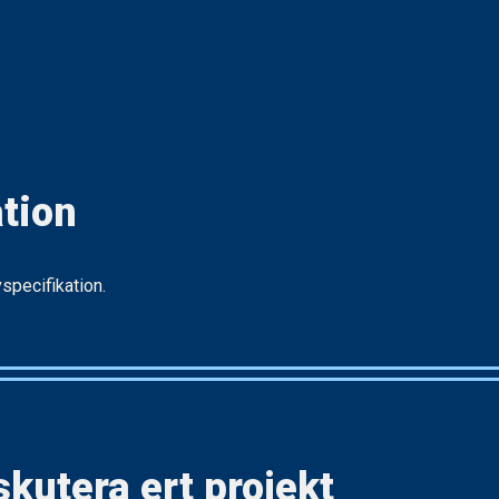
tion
specifikation.
skutera ert projekt