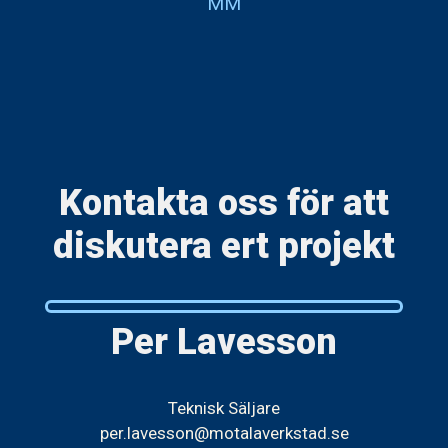
MM
Kontakta oss för att
diskutera ert projekt
Per Lavesson
Teknisk Säljare
per.lavesson@motalaverkstad.se