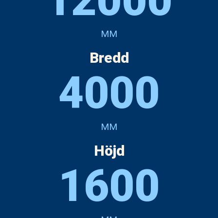
12000
MM
Bredd
4000
MM
Höjd
1600