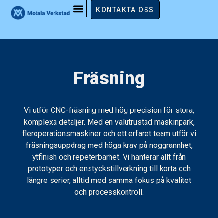
Fräsning
KONTAKTA OSS
Fräsning
Vi utför CNC-fräsning med hög precision för stora,
komplexa detaljer. Med en välutrustad maskinpark,
fleroperationsmaskiner och ett erfaret team utför vi
fräsningsuppdrag med höga krav på noggrannhet,
ytfinish och repeterbarhet. Vi hanterar allt från
prototyper och enstyckstillverkning till korta och
längre serier, alltid med samma fokus på kvalitet
och processkontroll.