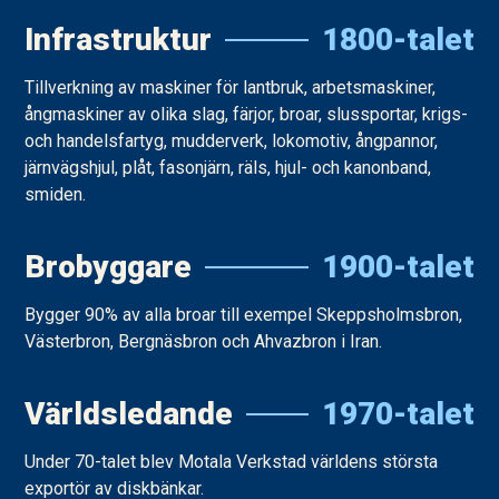
Infrastruktur
1800-talet
Tillverkning av maskiner för lantbruk, arbetsmaskiner,
ångmaskiner av olika slag, färjor, broar, slussportar, krigs-
och handelsfartyg, mudderverk, lokomotiv, ångpannor,
järnvägshjul, plåt, fasonjärn, räls, hjul- och kanonband,
smiden.
Brobyggare
1900-talet
Bygger 90% av alla broar till exempel Skeppsholmsbron,
Västerbron, Bergnäsbron och Ahvazbron i Iran.
Världsledande
1970-talet
Under 70-talet blev Motala Verkstad världens största
exportör av diskbänkar.