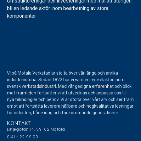
Omstruktureringar och investeringar med mål att återigen
bli en ledande aktör inom bearbetning av stora
komponenter.
Vi på Motala Verkstad är stolta över vår långa och anrika
industrihistoria. Sedan 1822 har vi varit en nyckelaktör inom
svensk verkstadsindustri. Med vår gedigna erfarenhet och blick
mot framtiden fortsätter vi att utvecklas och anpassa oss till
nya teknologier och behov. Vi är stolta över vårt arv och ser fram
emot att fortsätta leverera hållbara och högkvalitativa lösningar
för industrin, både idag och för kommande generationer.
KONTAKT
Linjegatan 14, 591 62 Motala
0141 - 22 99 00