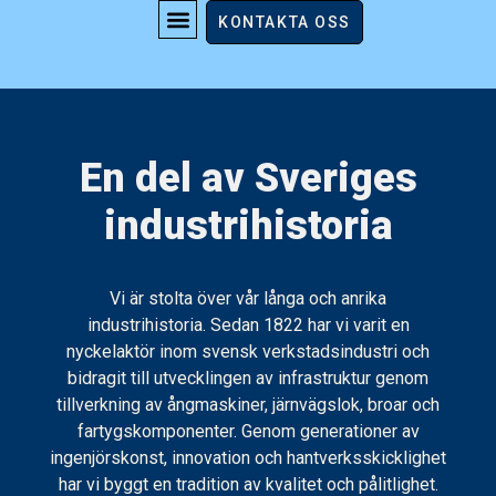
Historik
KONTAKTA OSS
En del av Sveriges
industrihistoria
Vi är stolta över vår långa och anrika
industrihistoria. Sedan 1822 har vi varit en
nyckelaktör inom svensk verkstadsindustri och
bidragit till utvecklingen av infrastruktur genom
tillverkning av ångmaskiner, järnvägslok, broar och
fartygskomponenter. Genom generationer av
ingenjörskonst, innovation och hantverksskicklighet
har vi byggt en tradition av kvalitet och pålitlighet.