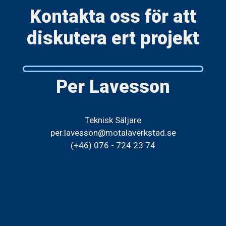
Kontakta oss för att
diskutera ert projekt
Per Lavesson
Teknisk Säljare
per.lavesson@motalaverkstad.se
(+46) 076 - 724 23 74