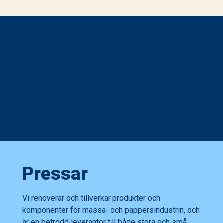
Pressar
Vi renoverar och tillverkar produkter och
komponenter för massa- och pappersindustrin, och
är en betrodd leverantör till både stora och små