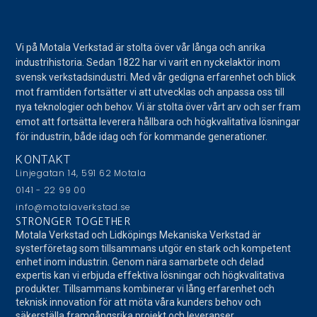
Vi på Motala Verkstad är stolta över vår långa och anrika
industrihistoria. Sedan 1822 har vi varit en nyckelaktör inom
svensk verkstadsindustri. Med vår gedigna erfarenhet och blick
mot framtiden fortsätter vi att utvecklas och anpassa oss till
nya teknologier och behov. Vi är stolta över vårt arv och ser fram
emot att fortsätta leverera hållbara och högkvalitativa lösningar
för industrin, både idag och för kommande generationer.
KONTAKT
Linjegatan 14, 591 62 Motala
0141 - 22 99 00
info@motalaverkstad.se
STRONGER TOGETHER
Motala Verkstad och Lidköpings Mekaniska Verkstad är
systerföretag som tillsammans utgör en stark och kompetent
enhet inom industrin. Genom nära samarbete och delad
expertis kan vi erbjuda effektiva lösningar och högkvalitativa
produkter. Tillsammans kombinerar vi lång erfarenhet och
teknisk innovation för att möta våra kunders behov och
säkerställa framgångsrika projekt och leveranser.