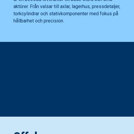
aktörer. Från valsar till axlar, lagerhus, pressdetaljer,
torkcylindrar och stativkomponenter med fokus på
hållbarhet och precision.