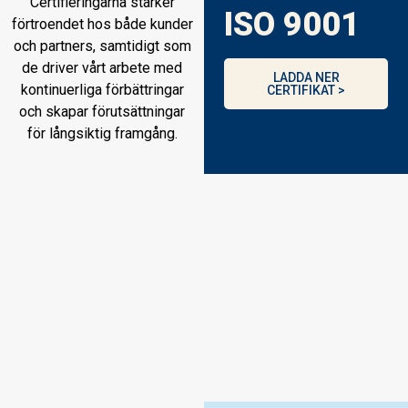
Certifieringarna stärker
ISO 9001
förtroendet hos både kunder
och partners, samtidigt som
de driver vårt arbete med
LADDA NER
kontinuerliga förbättringar
CERTIFIKAT >
och skapar förutsättningar
för långsiktig framgång.